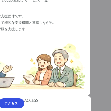
会での支援及びサービス一覧
営支援団体です。
まで様閃な支援機関と連携しながら、
皆様を支援します
ACCESS
アクセス